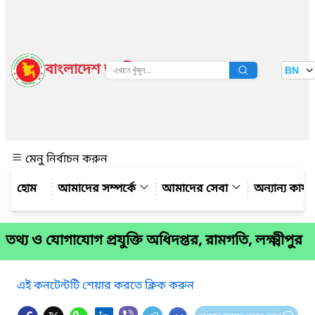
বাংলাদেশ জাতীয় তথ্য বাতায়ন
BN
দেখুন
মেনু নির্বাচন করুন
আমাদের সম্পর্কে
আমাদের সেবা
অন্যান্য কার্
তথ্য ও যোগাযোগ প্রযুক্তি অধিদপ্তর, রামগতি, লক্ষ্মীপুর
এই কনটেন্টটি শেয়ার করতে ক্লিক করুন