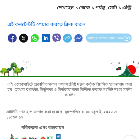
দেখছেন ১ থেকে ১ পর্যন্ত, মোট ১ এন্ট্রি
এই কনটেন্টটি শেয়ার করতে ক্লিক করুন
আপনার মতামত প্রদান করুন
এই ওয়েবসাইটে প্রকাশিত সকল তথ্য সংশ্লিষ্ট দপ্তর কর্তৃক নিয়মিত হালনাগাদ করা
হয়। তথ্যের যথার্থতা, নির্ভুলতা ও নির্ভরযোগ্যতা নিশ্চিত করতে সংশ্লিষ্ট দপ্তর সর্বদা
সচেষ্ট।
সাইটটি শেষ হাল-নাগাদ করা হয়েছে: বৃহস্পতিবার, ৩০ জুলাই, ২০২৬ এ
১৮:৩০:১৭
পরিকল্পনা এবং বাস্তবায়ন