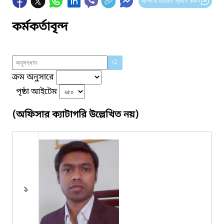
আপনার মতামত প্রদান করুন
কর্মকর্তাবৃন্দ
ক্রম অনুসারে
পৃষ্ঠা আইটেম
(অফিসার ক্যাটাগরি উল্লেখিত নয়)
১