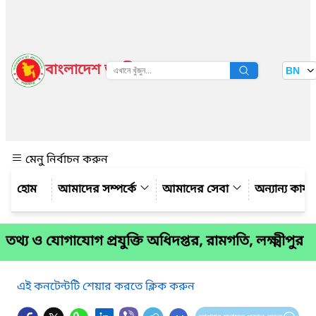
বাংলাদেশ জাতীয় তথ্য বাতায়ন
BN
দেখুন
মেনু নির্বাচন করুন
আমাদের সম্পর্কে
আমাদের সেবা
অন্যান্য কার্
তথ্য ও যোগাযোগ প্রযুক্তি অধিদপ্তর, রামগতি, লক্ষ্মীপুর
এই কনটেন্টটি শেয়ার করতে ক্লিক করুন