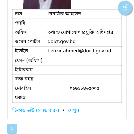
নাম
বেনজির আহমেদ
পদবি
অফিস
তথ্য ও যোগাযোগ প্রযুক্তি অধিদপ্তর
ওয়েব পোর্টল
doict.gov.bd
ইমেইল
benzir.ahmed
@doict.gov.bd
ফোন (অফিস)
ইন্টারকম
কক্ষ নম্বর
মোবাইল
০১৯১৮৪৬৫০০৫
ফ্যাক্স
ভিকার্ড ডাউনলোড করুন
•
দেখুন
১