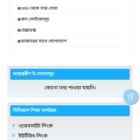
৩৩৩ থেকে তথ্য-সেবা
কল সেন্টারসমূহ
হেল্পডেস্ক
ডাক্তারের সাথে যোগাযোগ
অভ্যন্তরীণ ই-সেবাসমূহ
কোনো তথ্য পাওয়া যায়নি।
বিনিয়োগ শিক্ষা কার্যক্রম
ওয়েবসাইট লিংক
ইউটিউব লিংক