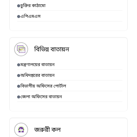
চুক্তির কাঠামো
এপিএমএস
বিভিন্ন বাতায়ন
মন্ত্রণালয়ের বাতায়ন
অধিদপ্তরের বাতায়ন
বিভাগীয় অফিসের পোর্টাল
জেলা অফিসের বাতায়ন
জরুরী কল