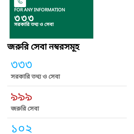
FOR ANY INFORMATION
৩৩৩
সরকারি তথ্য ও সেবা
জরুরি সেবা নম্বরসমূহ
৩৩৩
সরকারি তথ্য ও সেবা
৯৯৯
জরুরি সেবা
১০২