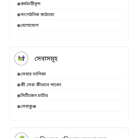
কর্মচারীবৃন্দ
সাংগঠনিক কাঠামো
যোগাযোগ
সেবাসমূহ
সেবার তালিকা
কী সেবা কীভাবে পাবেন
সিটিজেন চার্টার
সেবাকুঞ্জ