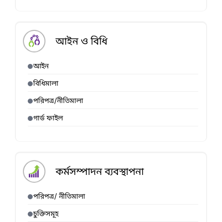
আইন ও বিধি
আইন
বিধিমালা
পরিপত্র/নীতিমালা
গার্ড ফাইল
কর্মসম্পাদন ব্যবস্থাপনা
পরিপত্র/ নীতিমালা
চুক্তিসমূহ