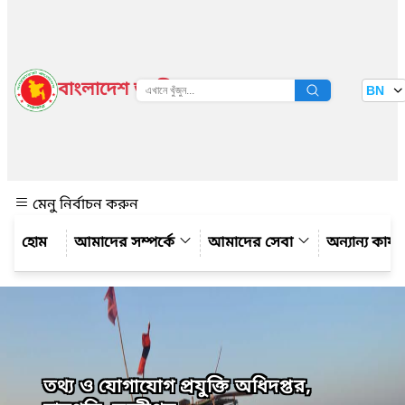
বাংলাদেশ জাতীয় তথ্য বাতায়ন
BN
দেখুন
মেনু নির্বাচন করুন
আমাদের সম্পর্কে
আমাদের সেবা
অন্যান্য কার্
তথ্য ও যোগাযোগ প্রযুক্তি অধিদপ্তর,