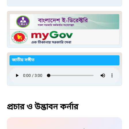
জাতীয় সঙ্গীত
প্রচার ও উদ্ভাবন কর্নার