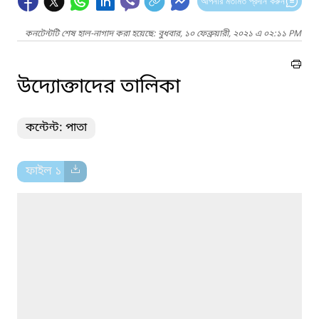
আপনার মতামত প্রদান করুন
কনটেন্টটি শেষ হাল-নাগাদ করা হয়েছে: বুধবার, ১০ ফেব্রুয়ারী, ২০২১ এ ০২:১১ PM
উদ্যোক্তাদের তালিকা
কন্টেন্ট: পাতা
ফাইল ১