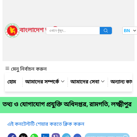
বাংলাদেশ জাতীয় তথ্য বাতায়ন
BN
দেখুন
মেনু নির্বাচন করুন
আমাদের সম্পর্কে
আমাদের সেবা
অন্যান্য কার্
তথ্য ও যোগাযোগ প্রযুক্তি অধিদপ্তর, রামগতি, লক্ষ্মীপুর
এই কনটেন্টটি শেয়ার করতে ক্লিক করুন