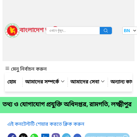
বাংলাদেশ জাতীয় তথ্য বাতায়ন
BN
দেখুন
মেনু নির্বাচন করুন
আমাদের সম্পর্কে
আমাদের সেবা
অন্যান্য কার্
তথ্য ও যোগাযোগ প্রযুক্তি অধিদপ্তর, রামগতি, লক্ষ্মীপুর
এই কনটেন্টটি শেয়ার করতে ক্লিক করুন