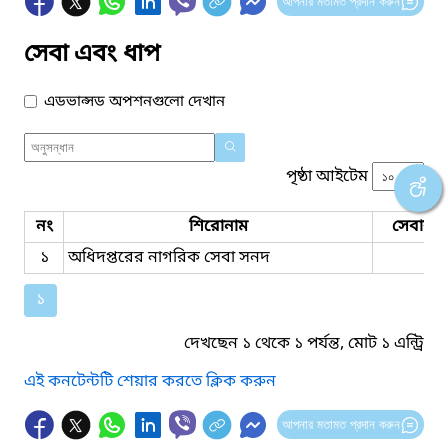
আপনার মতামত প্রদান করুন
সেবা এবং ধাপ
এডভান্সড অপশনগুলো দেখান
পৃষ্ঠা আইটেম
নং
শিরোনাম
সেবার ধ
১
অধিদপ্তরের নাগরিক সেবা সনদ
১
দেখছেন ১ থেকে ১ পর্যন্ত, মোট ১ এন্ট্রি
এই কনটেন্টটি শেয়ার করতে ক্লিক করুন
আপনার মতামত প্রদান করুন