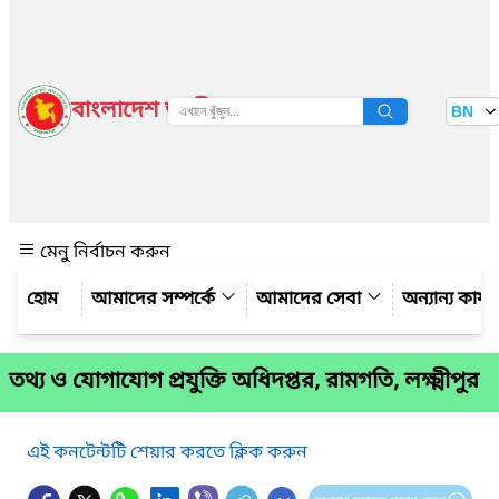
বাংলাদেশ জাতীয় তথ্য বাতায়ন
BN
দেখুন
মেনু নির্বাচন করুন
আমাদের সম্পর্কে
আমাদের সেবা
অন্যান্য কার্
তথ্য ও যোগাযোগ প্রযুক্তি অধিদপ্তর, রামগতি, লক্ষ্মীপুর
এই কনটেন্টটি শেয়ার করতে ক্লিক করুন