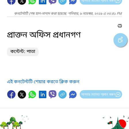
আপনার মতামত প্রদান করুন
কনটেন্টটি শেষ হাল-নাগাদ করা হয়েছে: শনিবার, ৯ নভেম্বর, ২০১৯ এ ০৩:৪১ PM
প্রাক্তন অফিস প্রধানগণ
কন্টেন্ট: পাতা
এই কনটেন্টটি শেয়ার করতে ক্লিক করুন
আপনার মতামত প্রদান করুন