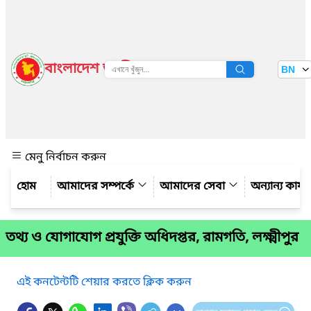
বাংলাদেশ জাতীয় তথ্য বাতায়ন
BN
দেখুন
মেনু নির্বাচন করুন
আমাদের সম্পর্কে
আমাদের সেবা
অন্যান্য কার্
তথ্য ও যোগাযোগ প্রযুক্তি অধিদপ্তর, রামগতি, লক্ষ্মীপুর
এই কনটেন্টটি শেয়ার করতে ক্লিক করুন