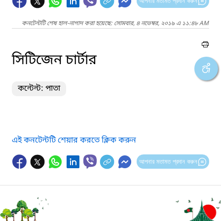
আপনার মতামত প্রদান করুন
কনটেন্টটি শেষ হাল-নাগাদ করা হয়েছে: সোমবার, ৪ নভেম্বর, ২০১৯ এ ১১:৪৮ AM
সিটিজেন চার্টার
কন্টেন্ট: পাতা
এই কনটেন্টটি শেয়ার করতে ক্লিক করুন
আপনার মতামত প্রদান করুন