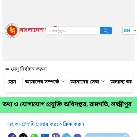
বাংলাদেশ জাতীয় তথ্য বাতায়ন
BN
দেখুন
মেনু নির্বাচন করুন
আমাদের সম্পর্কে
আমাদের সেবা
অন্যান্য কার্
তথ্য ও যোগাযোগ প্রযুক্তি অধিদপ্তর, রামগতি, লক্ষ্মীপুর
এই কনটেন্টটি শেয়ার করতে ক্লিক করুন