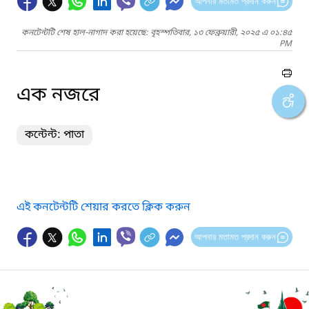
আপনার মতামত প্রদান করুন
কনটেন্টটি শেষ হাল-নাগাদ করা হয়েছে: বৃহস্পতিবার, ১৩ ফেব্রুয়ারী, ২০২৫ এ ০১:৪৫
PM
এক নজরে
কন্টেন্ট: পাতা
এই কনটেন্টটি শেয়ার করতে ক্লিক করুন
আপনার মতামত প্রদান করুন