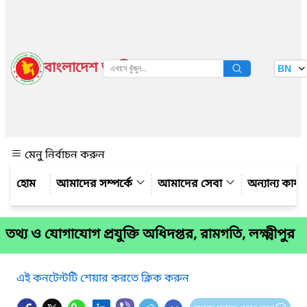
বাংলাদেশ জাতীয় তথ্য বাতায়ন
BN
দেখুন
মেনু নির্বাচন করুন
আমাদের সম্পর্কে
আমাদের সেবা
অন্যান্য কার্
তথ্য ও যোগাযোগ প্রযুক্তি অধিদপ্তর, রামগতি, লক্ষ্মীপুর
এই কনটেন্টটি শেয়ার করতে ক্লিক করুন