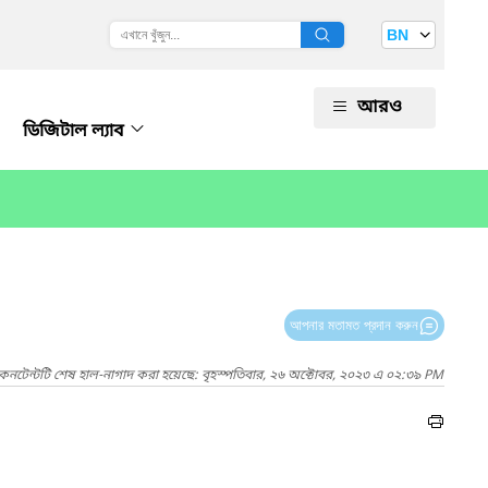
BN
আরও
ডিজিটাল ল্যাব
আপনার মতামত প্রদান করুন
কনটেন্টটি শেষ হাল-নাগাদ করা হয়েছে: বৃহস্পতিবার, ২৬ অক্টোবর, ২০২৩ এ ০২:৩৯ PM