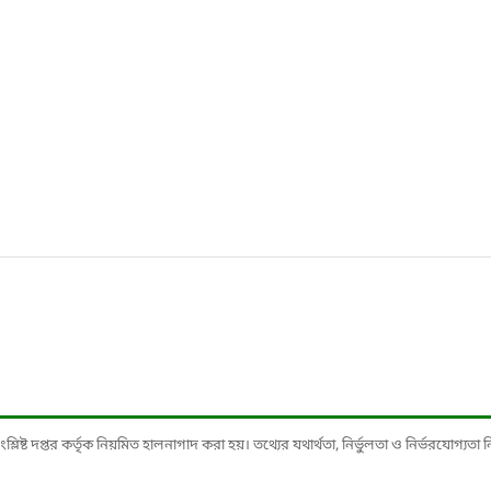
ষ্ট দপ্তর কর্তৃক নিয়মিত হালনাগাদ করা হয়। তথ্যের যথার্থতা, নির্ভুলতা ও নির্ভরযোগ্যতা নিশ্