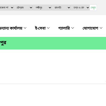
দেখুন
ন্যান্য কার্যালয়
ই-সেবা
গ্যালারি
যোগাযোগ
ীপুর