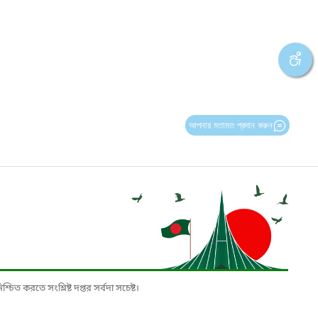
আপনার মতামত প্রদান করুন
চিত করতে সংশ্লিষ্ট দপ্তর সর্বদা সচেষ্ট।