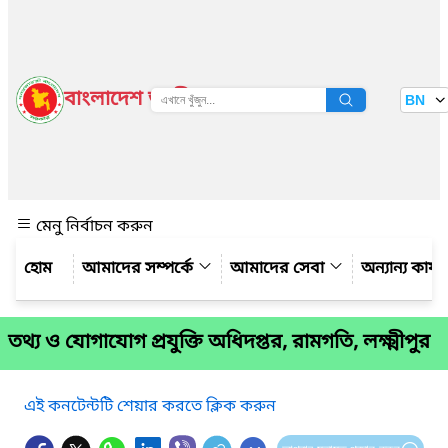
বাংলাদেশ জাতীয় তথ্য বাতায়ন
BN
দেখুন
মেনু নির্বাচন করুন
আমাদের সম্পর্কে
আমাদের সেবা
অন্যান্য কার্
তথ্য ও যোগাযোগ প্রযুক্তি অধিদপ্তর, রামগতি, লক্ষ্মীপুর
এই কনটেন্টটি শেয়ার করতে ক্লিক করুন